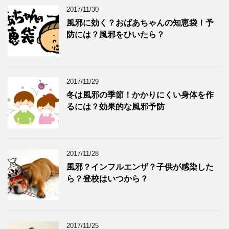
2017/11/30
風邪に効く？おばあちゃんの知恵袋！予
防には？風邪をひいたら？
2017/11/29
冬は風邪の季節！かかりにくい身体を作
るには？効果的な風邪予防
2017/11/28
風邪？インフルエンザ？子供が感染した
ら？登校はいつから？
2017/11/25