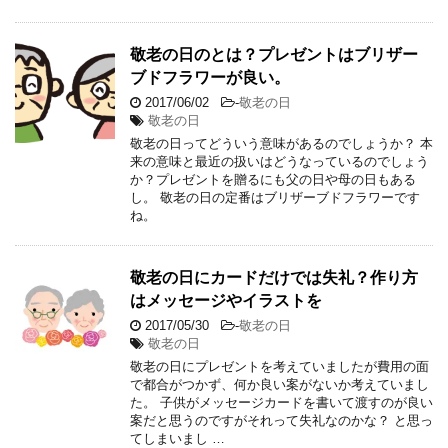
敬老の日のとは？プレゼントはブリザー
ブドフラワーが良い。
2017/06/02
-
敬老の日
敬老の日
敬老の日ってどういう意味があるのでしょうか？ 本
来の意味と最近の扱いはどうなっているのでしょう
か？プレゼントを贈るにも父の日や母の日もある
し。 敬老の日の定番はブリザーブドフラワーです
ね。
敬老の日にカードだけでは失礼？作り方
はメッセージやイラストを
2017/05/30
-
敬老の日
敬老の日
敬老の日にプレゼントを考えていましたが費用の面
で都合がつかず、何か良い案がないか考えていまし
た。 子供がメッセージカードを書いて渡すのが良い
案だと思うのですがそれって失礼なのかな？ と思っ
てしまいまし …