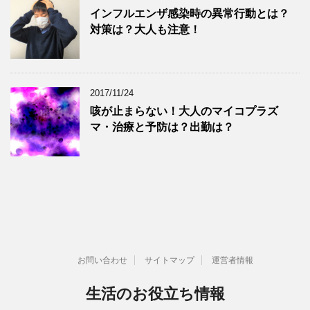
インフルエンザ感染時の異常行動とは？
対策は？大人も注意！
2017/11/24
咳が止まらない！大人のマイコプラズ
マ・治療と予防は？出勤は？
お問い合わせ
サイトマップ
運営者情報
生活のお役立ち情報