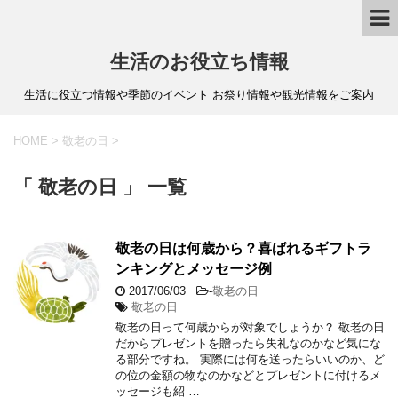
生活のお役立ち情報
生活に役立つ情報や季節のイベント お祭り情報や観光情報をご案内
HOME
>
敬老の日
>
「 敬老の日 」 一覧
敬老の日は何歳から？喜ばれるギフトラ
ンキングとメッセージ例
2017/06/03
-
敬老の日
敬老の日
敬老の日って何歳からが対象でしょうか？ 敬老の日
だからプレゼントを贈ったら失礼なのかなど気にな
る部分ですね。 実際には何を送ったらいいのか、ど
の位の金額の物なのかなどとプレゼントに付けるメ
ッセージも紹 …