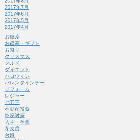
2017年8月
2017年7月
2017年6月
2017年5月
2017年4月
お彼岸
お歳暮・ギフト
お祭り
クリスマス
グルメ
ダイエット
ハロウィン
バレンタインデー
リフォーム
レジャー
七五三
不動産投資
乾燥対策
入学・卒業
冬支度
台風