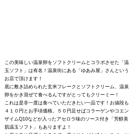
この美味しい温泉卵をソフトクリームとコラボさせた「温
玉ソフト」は有名！温泉街にある「ゆあみ屋」さんという
お店で頂けます！
底に敷き詰められた玄米フレークとソフトクリーム、温泉
卵をかき混ぜて食べるんですがとってもクリーミー！
これは是非一度は食べていただきたい一品です！お値段も
４１０円とお手頃価格。５０円足せばコラーゲンやコエン
ザイムQ10などが入ったアセロラ味のソース付き「芳醇美
肌温玉ソフト」もありますよ！