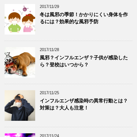
2017/11/29
冬は風邪の季節！かかりにくい身体を作
るには？効果的な風邪予防
2017/11/28
風邪？インフルエンザ？子供が感染した
ら？登校はいつから？
2017/11/25
インフルエンザ感染時の異常行動とは？
対策は？大人も注意！
2017/11/24