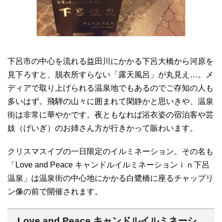
下呂市の中心を流れる益田川にかかる下呂大橋から河原を
見下ろすと、脱衣所すらない「露天風呂」が丸見え…。メ
ディアで取り上げられる温泉地でもあるのでご存知の人も
多いはず。飛騨の山々に囲まれて閑静かと思いきや、温泉
街は非常に華やかです。夜ともなれば浴衣姿の宿泊客や芸
妓（げいぎ）のお姉さん方が行きかって賑わいます。
クリスマスイブの一日限定のイルミネーション。その名も
「Love and Peace キャンドルイルミネーションｉｎ下呂
温泉」は温泉街の中心地にかかる白鷺橋に座るチャップリ
ン像の前で開催されます。
Love and Peace キャンドルイルミネーシ