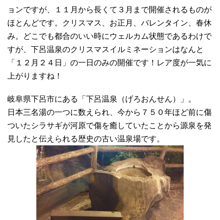
ョンですが、１１月から長くて３月まで開催されるものが
ほとんどです。クリスマス、お正月、バレンタイン、春休
み。どこでも都合のいい時にウェルカム状態であるわけで
すが、下呂温泉のクリスマスイルミネーションはなんと
「１２月２４日」の一日のみの開催です！レア度が一気に
上がりますね！
岐阜県下呂市にある「下呂温泉（げろおんせん）」。
日本三名湯の一つに数えられ、今から７５０年ほど前に傷
ついたシラサギが河原で傷を癒していたことから源泉を発
見したと伝えられる歴史の古い温泉場です。