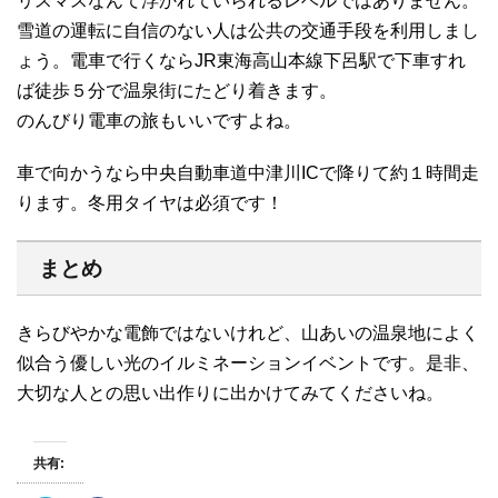
リスマスなんて浮かれていられるレベルではありません。
雪道の運転に自信のない人は公共の交通手段を利用しまし
ょう。電車で行くならJR東海高山本線下呂駅で下車すれ
ば徒歩５分で温泉街にたどり着きます。
のんびり電車の旅もいいですよね。
車で向かうなら中央自動車道中津川ICで降りて約１時間走
ります。冬用タイヤは必須です！
まとめ
きらびやかな電飾ではないけれど、山あいの温泉地によく
似合う優しい光のイルミネーションイベントです。是非、
大切な人との思い出作りに出かけてみてくださいね。
共有: