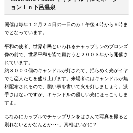
ョンｉｎ下呂温泉
開催は毎年１２月２４日の一日のみ！午後４時から９時ま
でとなっています。
平和の使者、世界市民といわれるチャップリンのブロンズ
像の前で、世界平和を皆で願おうと２００３年から開催さ
れています。
約３０００個のキャンドルが灯されて、揺らめく光がイヤ
でも恋人たちを盛り上げます。来場者にはキャンドルが無
料配布されるので、願い事を書いて火を灯しましょう。派
手さはないですが、キャンドルの優しい光にほっこりしま
すよ。
ちなみにカップルでチャップリンをはさんで写真を撮ると
別れないとかなんとか･･･。真相はいかに？