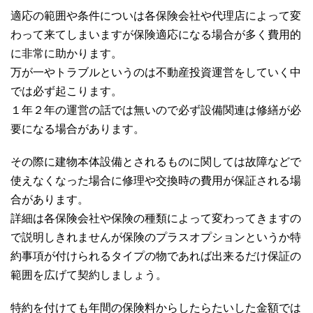
適応の範囲や条件についは各保険会社や代理店によって変
わって来てしまいますが保険適応になる場合が多く費用的
に非常に助かります。
万が一やトラブルというのは不動産投資運営をしていく中
では必ず起こります。
１年２年の運営の話では無いので必ず設備関連は修繕が必
要になる場合があります。
その際に建物本体設備とされるものに関しては故障などで
使えなくなった場合に修理や交換時の費用が保証される場
合があります。
詳細は各保険会社や保険の種類によって変わってきますの
で説明しきれませんが保険のプラスオプションというか特
約事項が付けられるタイプの物であれば出来るだけ保証の
範囲を広げて契約しましょう。
特約を付けても年間の保険料からしたらたいした金額では