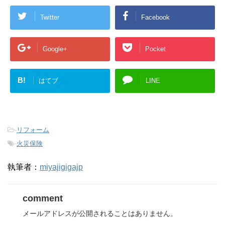
Twitter
Facebook
Google+
Pocket
B!
はてブ
LINE
-
リフォーム
-
火災保険
執筆者：
miyajigigajp
comment
メールアドレスが公開されることはありません。