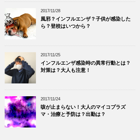
2017/11/28
風邪？インフルエンザ？子供が感染した
ら？登校はいつから？
2017/11/25
インフルエンザ感染時の異常行動とは？
対策は？大人も注意！
2017/11/24
咳が止まらない！大人のマイコプラズ
マ・治療と予防は？出勤は？