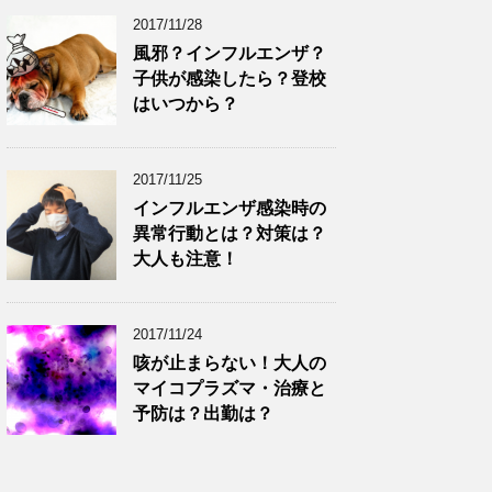
2017/11/28
風邪？インフルエンザ？
子供が感染したら？登校
はいつから？
2017/11/25
インフルエンザ感染時の
異常行動とは？対策は？
大人も注意！
2017/11/24
咳が止まらない！大人の
マイコプラズマ・治療と
予防は？出勤は？