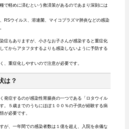
種で軽めに済むという救済策があるのであまり深刻には
、RSウイルス、溶連菌、マイコプラズマ肺炎などの感染
。
染症もありますが、小さなお子さんが感染すると重症化
してからアタフタするよりも感染しないように予防する
く、重症化しやすいので注意が必要です。
状は？
く発症するのが感染性胃腸炎の一つである「ロタウイル
す。５歳までのうちにほぼ１００％の子供が経験する病
悟が必要です。
すが、一年間での感染者数は１億を超え、入院を余儀な