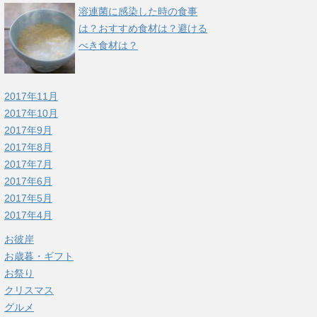
溶連菌に感染した時の食事
は？おすすめ食材は？避ける
べき食材は？
2017年11月
2017年10月
2017年9月
2017年8月
2017年7月
2017年6月
2017年5月
2017年4月
お彼岸
お歳暮・ギフト
お祭り
クリスマス
グルメ