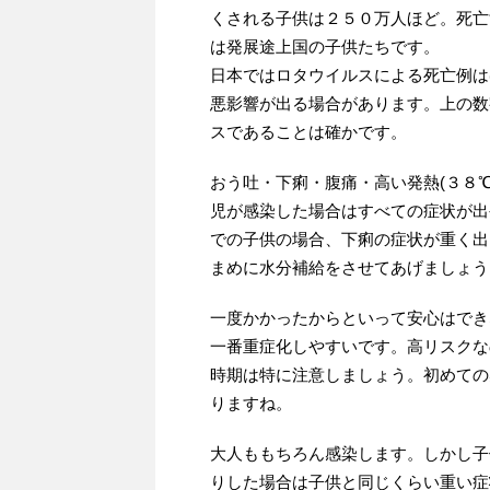
くされる子供は２５０万人ほど。死亡
は発展途上国の子供たちです。
日本ではロタウイルスによる死亡例は
悪影響が出る場合があります。上の数
スであることは確かです。
おう吐・下痢・腹痛・高い発熱(３８
児が感染した場合はすべての症状が出
での子供の場合、下痢の症状が重く出
まめに水分補給をさせてあげましょう
一度かかったからといって安心はでき
一番重症化しやすいです。高リスクな
時期は特に注意しましょう。初めての
りますね。
大人ももちろん感染します。しかし子
りした場合は子供と同じくらい重い症