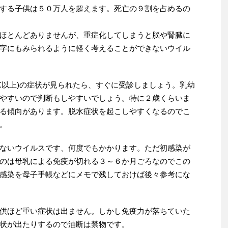
する子供は５０万人を超えます。死亡の９割を占めるの
ほとんどありませんが、重症化してしまうと脳や腎臓に
字にもみられるように軽く考えることができないウイル
℃以上)の症状が見られたら、すぐに受診しましょう。乳幼
やすいので判断もしやすいでしょう。特に２歳くらいま
る傾向があります。脱水症状を起こしやすくなるのでこ
。
ないウイルスです、何度でもかかります。ただ初感染が
のは母乳による免疫が切れる３～６か月ごろなのでこの
感染を母子手帳などにメモで残しておけば後々参考にな
供ほど重い症状は出ません。しかし免疫力が落ちていた
状が出たりするので油断は禁物です。