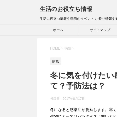
生活のお役立ち情報
生活に役立つ情報や季節のイベント お祭り情報や
ホーム
サイトマップ
HOME
>
病気
>
病気
冬に気を付けたい
て？予防法は？
投稿日：
2017年8月17日
冬になると感染症が蔓延します。寒く
生物にとってはパラダイス！寒いとヒ