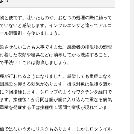
物と便です。吐いたものや、おむつの処理の際に触って
ていないと感染します。インフルエンザと違ってアルコ
ール消毒剤」を使いましょう。
染させないことも大事ですよね。感染者の排泄物の処理
付着した衣類や寝具などは消毒してから洗濯すること、
で手洗い！これは徹底しましょう。
種が行われるようになりました。感染しても重症になる
団感染を抑える効果があります。摂取対象は生後６週か
に２回接種します。シロップのようなワクチンを経口で
ます。接種後１か月間は腸が腸に入り込んで重なる病気
重積を発症する子は接種後１週間で症状が現れていま
価ではないうえにリスクもあります。しかしロタウイル