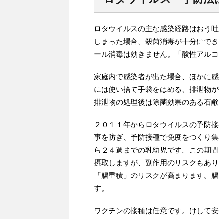
ロタウイルスの主な感染経路はおう吐
しまった場合、殺菌消毒が十分にでき
ール消毒は効きません。「酸性アルコ
家庭内で感染者が出た場合、ほかに感
には使い捨て手袋をはめる、排泄物が
排泄物の処理後は除菌効果のある石鹸
２０１１年からロタウイルスの予防接
事を防ぎ、予防接種で免疫をつくり集
ら２４週までの乳幼児です。この期間
摂取しますが、副作用のリスクもあり
「腸重積」のリスクが高まります。腸
す。
ワクチンの接種は任意です。けして安