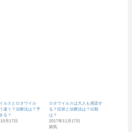
イルスとロタウイル
ロタウイルスは大人も感染す
う違う？治療法は？予
る？症状と治療法は？出勤
きる？
は？
年10月17日
2017年11月17日
病気