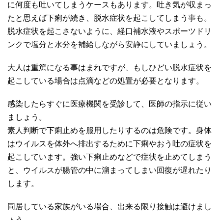
に何度も吐いてしまうケースもあります。吐き気が収まっ
たと思えば下痢が続き、脱水症状を起こしてしまう事も。
脱水症状を起こさないように、経口補水液やスポーツドリ
ンクで塩分と水分を補給しながら安静にしていましょう。
大人は重篤になる事はまれですが、もしひどい脱水症状を
起こしている場合は点滴などの処置が必要となります。
感染したらすぐに医療機関を受診して、医師の指示に従い
ましょう。
素人判断で下痢止めを服用したりするのは危険です。身体
はウイルスを体外へ排出するために下痢やおう吐の症状を
起こしています。強い下痢止めなどで症状を止めてしまう
と、ウイルスが腸管の中に溜まってしまい回復が遅れたり
します。
同居している家族がいる場合、出来る限り接触は避けまし
ょう。