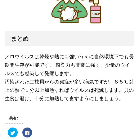
まとめ
ノロウイルスは乾燥や熱にも強いうえに自然環境下でも長
期間生存が可能です。 感染力も非常に強く、少量のウイ
ルスでも感染して発症します。
汚染された二枚貝からの発症が多い病気ですが、８５℃以
上の熱で１分以上加熱すればウイルスは死滅します。貝の
生食は避け、十分に加熱して食すようにしましょう。
共有:
ク
F
リ
a
ッ
c