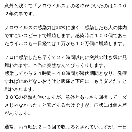
意外と浅くて「ノロウイルス」の名称がついたのは２００
２年の事です。
ノロウイルスの感染力は非常に強く、感染したら人の体内
ですごいスピードで増殖します。感染時に１００個であっ
たウイルスも一日経てば１万から１０万個に増殖します。
ノロに感染したら早くて２４時間以内に突然の吐き気に見
舞われます。本当に突然なんでびっくりします。
感染してから２４時間～４８時間が潜伏期間となり、発症
すれば止めどないおう吐と腹痛と下痢に「もうダメだ」と
思わされます。
３８℃の発熱も伴いますが、意外とあっさり回復して「ダ
メじゃなかった」と安どするわけですが、症状には個人差
があります。
通常、おう吐は２～３回で収まるとされていますが、一日