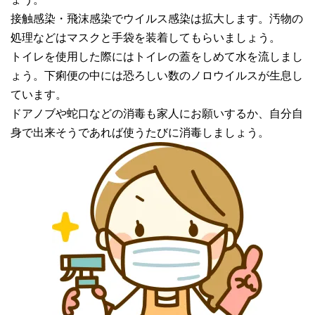
接触感染・飛沫感染でウイルス感染は拡大します。汚物の
処理などはマスクと手袋を装着してもらいましょう。
トイレを使用した際にはトイレの蓋をしめて水を流しまし
ょう。下痢便の中には恐ろしい数のノロウイルスが生息し
ています。
ドアノブや蛇口などの消毒も家人にお願いするか、自分自
身で出来そうであれば使うたびに消毒しましょう。