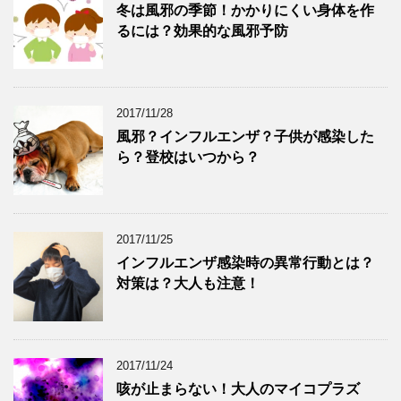
冬は風邪の季節！かかりにくい身体を作
るには？効果的な風邪予防
2017/11/28
風邪？インフルエンザ？子供が感染した
ら？登校はいつから？
2017/11/25
インフルエンザ感染時の異常行動とは？
対策は？大人も注意！
2017/11/24
咳が止まらない！大人のマイコプラズ