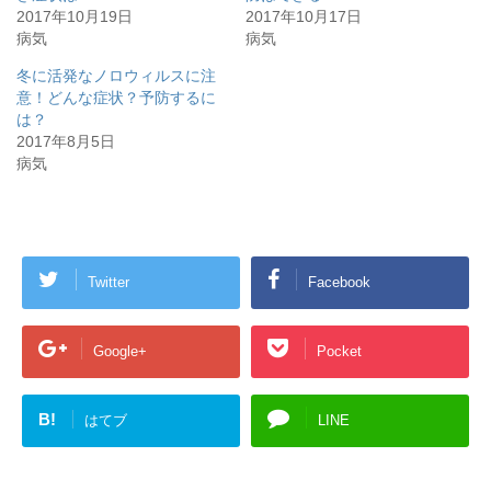
2017年10月19日
2017年10月17日
病気
病気
冬に活発なノロウィルスに注
意！どんな症状？予防するに
は？
2017年8月5日
病気
Twitter
Facebook
Google+
Pocket
B!
はてブ
LINE