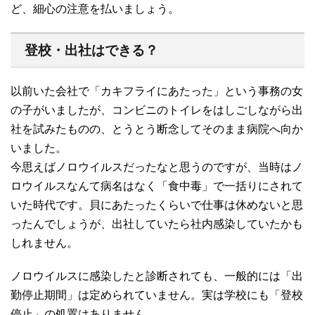
ど、細心の注意を払いましょう。
登校・出社はできる？
以前いた会社で「カキフライにあたった」という事務の女
の子がいましたが、コンビニのトイレをはしごしながら出
社を試みたものの、とうとう断念してそのまま病院へ向か
いました。
今思えばノロウイルスだったなと思うのですが、当時はノ
ロウイルスなんて病名はなく「食中毒」で一括りにされて
いた時代です。貝にあたったくらいで仕事は休めないと思
ったんでしょうが、出社していたら社内感染していたかも
しれません。
ノロウイルスに感染したと診断されても、一般的には「出
勤停止期間」は定められていません。実は学校にも「登校
停止」の処置はありません。