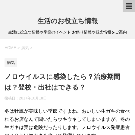
生活のお役立ち情報
生活に役立つ情報や季節のイベント お祭り情報や観光情報をご案内
HOME
>
病気
>
病気
ノロウイルスに感染したら？治療期間
は？登校・出社はできる？
投稿日：
2017年10月18日
冬は牡蠣が美味しい季節ですよね。おいしい生ガキの食べ
れるお店なんて聞いたらウキウキしてしまいますが、冬の
生ガキは実は危険だったりします。ノロウイルス発症患者